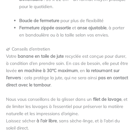
pour le quotidien.
Boucle de fermeture
pour plus de flexibilité
Fermeture zippée assortie
et
anse ajustable
, à porter
en bandoulière ou à la taille selon vos envies.
🌿 Conseils d’entretien
Votre
banane en toile de jute
recyclée est conçue pour durer,
à condition d’en prendre soin. En cas de besoin, elle peut être
lavée
en machine à 30°C maximum
, en
la retournant sur
l’envers
: cela protège la jute, qui ne sera ainsi
pas en contact
direct avec le tambour
.
Nous vous conseillons de la glisser dans un
filet de lavage
, et
de limiter les lavages à l’essentiel pour préserver la matière
naturelle et les impressions d’origine.
Laissez sécher
à l’air libre
, sans sèche-linge, et à l’abri du
soleil direct.