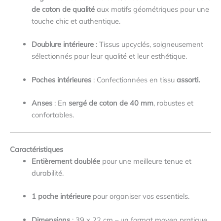
de coton de qualité
aux motifs géométriques pour une
touche chic et authentique.
Doublure intérieure
: Tissus upcyclés, soigneusement
sélectionnés pour leur qualité et leur esthétique.
Poches intérieures
: Confectionnées en tissu
assorti.
Anses
: En
sergé de coton de 40 mm
, robustes et
confortables.
Caractéristiques
Entièrement doublée
pour une meilleure tenue et
durabilité.
1 poche intérieure
pour organiser vos essentiels.
Dimensions
: 39 x 22 cm – un format moyen pratique