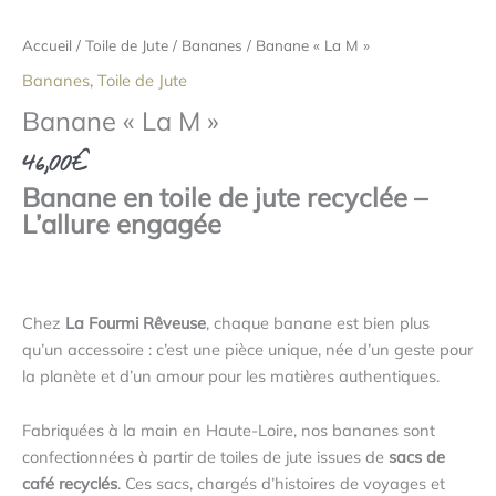
Accueil
/
Toile de Jute
/
Bananes
/ Banane « La M »
Bananes
,
Toile de Jute
Banane « La M »
46,00
€
Banane en toile de jute recyclée –
L’allure engagée
Chez
La Fourmi Rêveuse
, chaque banane est bien plus
qu’un accessoire : c’est une pièce unique, née d’un geste pour
la planète et d’un amour pour les matières authentiques.
Fabriquées à la main en Haute-Loire, nos bananes sont
confectionnées à partir de toiles de jute issues de
sacs de
café recyclés
. Ces sacs, chargés d’histoires de voyages et