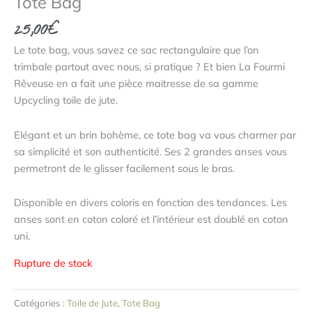
Tote Bag
25,00
€
Le tote bag, vous savez ce sac rectangulaire que l’on
trimbale partout avec nous, si pratique ? Et bien La Fourmi
Rêveuse en a fait une pièce maitresse de sa gamme
Upcycling toile de jute.
Elégant et un brin bohème, ce tote bag va vous charmer par
sa simplicité et son authenticité. Ses 2 grandes anses vous
permetront de le glisser facilement sous le bras.
Disponible en divers coloris en fonction des tendances. Les
anses sont en coton coloré et l’intérieur est doublé en coton
uni.
Rupture de stock
Catégories :
Toile de Jute
,
Tote Bag