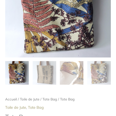
Accueil
/
Toile de Jute
/
Tote Bag
/ Tote Bag
Toile de Jute
,
Tote Bag