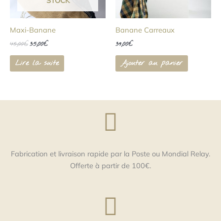
STOCK
Maxi-Banane
Banane Carreaux
45,00
€
35,00
€
39,00
€
Lire la suite
Ajouter au panier
Fabrication et livraison rapide par la Poste ou Mondial Relay.
Offerte à partir de 100€.