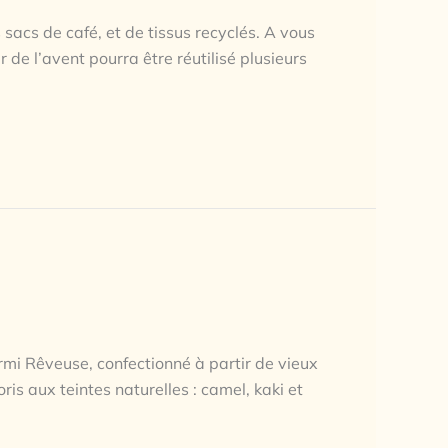
 sacs de café, et de tissus recyclés. A vous
 de l’avent pourra être réutilisé plusieurs
i Rêveuse, confectionné à partir de vieux
ris aux teintes naturelles : camel, kaki et