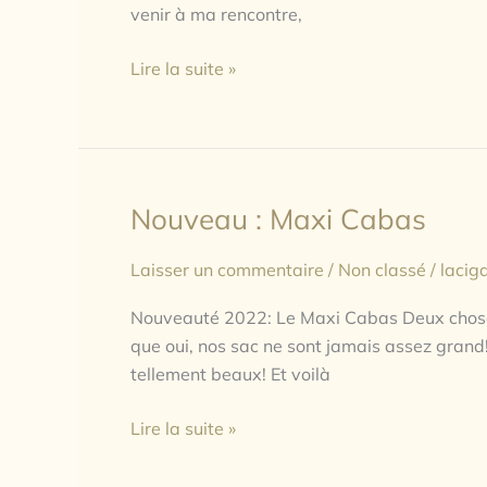
venir à ma rencontre,
Lire la suite »
Nouveau : Maxi Cabas
Nouveau
:
Laisser un commentaire
/
Non classé
/
lacig
Maxi
Cabas
Nouveauté 2022: Le Maxi Cabas Deux choses
que oui, nos sac ne sont jamais assez grand!
tellement beaux! Et voilà
Lire la suite »