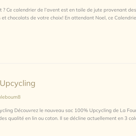
 ? Ce calendrier de l’avent est en toile de jute provenant des
 et chocolats de votre choix! En attendant Noel, ce Calendrier
Upcycling
aleboum8
cling Découvrez le nouveau sac 100% Upcycling de La Fourm
s qualité en lin ou coton. Il se décline actuellement en 3 colo