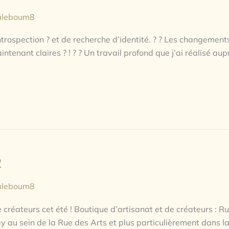
aleboum8
introspection ? et de recherche d’identité. ? ? Les changement
aintenant claires ? ! ? ? Un travail profond que j’ai réalisé
2
aleboum8
créateurs cet été ! Boutique d’artisanat et de créateurs : 
 au sein de la Rue des Arts et plus particulièrement dans l