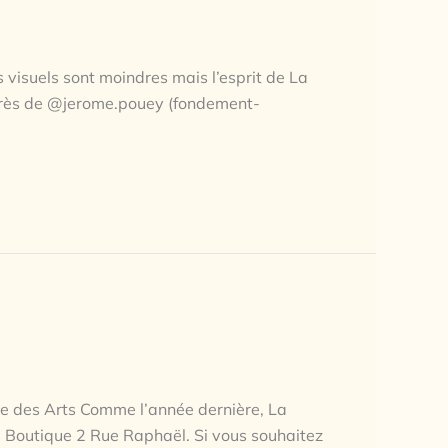
s visuels sont moindres mais l’esprit de La
 auprès de @jerome.pouey (fondement-
Rue des Arts Comme l’année dernière, La
a Boutique 2 Rue Raphaël. Si vous souhaitez