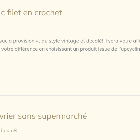
 filet en crochet
8
c à provision » , au style vintage et décalé! Il sera votre all
otre différence en choisissant un produit issue de l’upcycli
évrier sans supermarché
leboum8