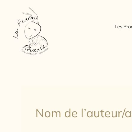
Aller
au
contenu
Les Pro
Nom de l’auteur/a